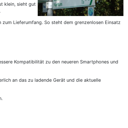
 klein, sieht gut
.
en zum Lieferumfang. So steht dem grenzenlosen Einsatz
essere Kompatibilität zu den neueren Smartphones und
rlich an das zu ladende Gerät und die aktuelle
n.