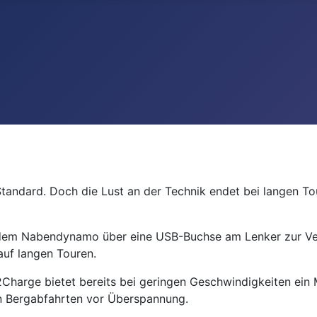
tandard. Doch die Lust an der Technik endet bei langen Tou
s dem Nabendynamo über eine USB-Buchse am Lenker zur Ve
auf langen Touren.
2Charge bietet bereits bei geringen Geschwindigkeiten ei
en Bergabfahrten vor Überspannung.