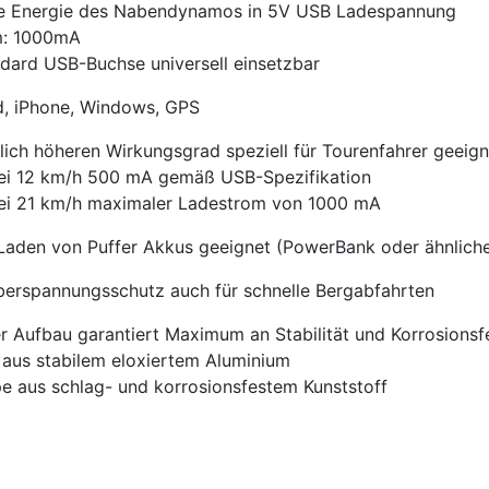
ie Energie des Nabendynamos in 5V USB Ladespannung
m: 1000mA
dard USB-Buchse universell einsetzbar
d, iPhone, Windows, GPS
lich höheren Wirkungsgrad speziell für Tourenfahrer geeign
bei 12 km/h 500 mA gemäß USB-Spezifikation
bei 21 km/h maximaler Ladestrom von 1000 mA
aden von Puffer Akkus geeignet (PowerBank oder ähnlich
berspannungsschutz auch für schnelle Bergabfahrten
er Aufbau garantiert Maximum an Stabilität und Korrosionsfe
 aus stabilem eloxiertem Aluminium
 aus schlag- und korrosionsfestem Kunststoff