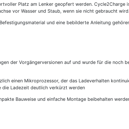
rtvoller Platz am Lenker geopfert werden. Cycle2Charge ist
uchse vor Wasser und Staub, wenn sie nicht gebraucht wird
 Befestigungsmaterial und eine bebilderte Anleitung gehör
ngen der Vorgängerversionen auf und wurde für die noch b
lich einen Mikroprozessor, der das Ladeverhalten kontinuie
e die Ladezeit deutlich verkürzt werden
ompakte Bauweise und einfache Montage beibehalten werde