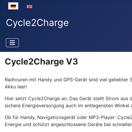
Select your language
Cycle2Charge
Cycle2Charge V3
Radtouren mit Handy und GPS-Gerät sind viel geliebter S
Akku leer!
Hier setzt Cycle2Charge an. Das Gerät stellt Strom au
sichere Energieversorgung auch im entlegensten Winkel 
Ob für Handy, Navigationsgerät oder MP3-Player: Cycle
Energie und schützt angeschlossene Geräte bei schnell