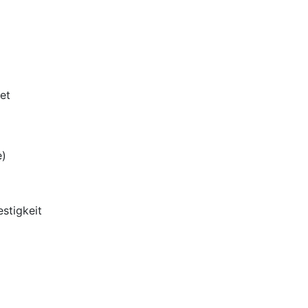
et
e)
stigkeit