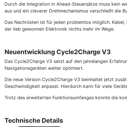
Durch die Integration in Ahead-Steuersätze muss kein we
aus und ein cleverer Drehmechanismus verschließt die B
Das Nachrüsten ist für jeden problemlos möglich. Kabel,
der lieb gewonnen Elektronik nichts mehr im Wege.
Neuentwicklung Cycle2Charge V3
Das Cycle2Charge V3 setzt auf den jahrelangen Erfahru
Navigationsgeräten weiter optimiert.
Die neue Version Cycle2Charge V3 beinhaltet jetzt zusätz
Geschwindigkeit anpasst. Hierdurch kann für viele Gerät
Trotz des erweiterten Funktionsumfanges konnte die k
Technische Details